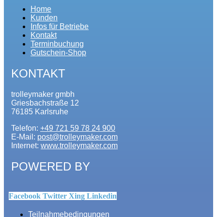
Home
Kunden
Infos für Betriebe
Kontakt
Terminbuchung
Gutschein-Shop
KONTAKT
trolleymaker gmbh
Griesbachstraße 12
76185 Karlsruhe
Telefon:
+49 721 59 78 24 900
E-Mail:
post@trolleymaker.com
Internet:
www.trolleymaker.com
POWERED BY
Facebook
Twitter
Xing
Linkedin
Teilnahmebedingungen