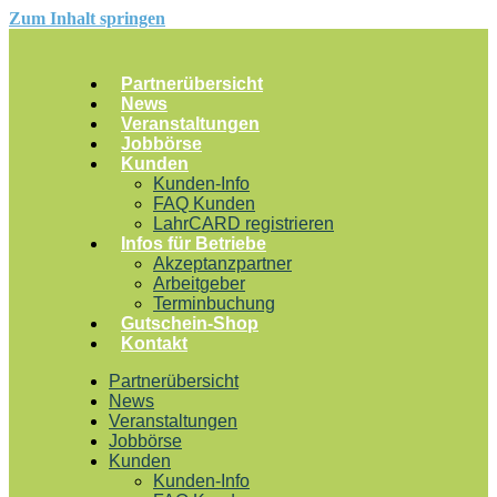
Zum Inhalt springen
Partnerübersicht
News
Veranstaltungen
Jobbörse
Kunden
Kunden-Info
FAQ Kunden
LahrCARD registrieren
Infos für Betriebe
Akzeptanzpartner
Arbeitgeber
Terminbuchung
Gutschein-Shop
Kontakt
Partnerübersicht
News
Veranstaltungen
Jobbörse
Kunden
Kunden-Info